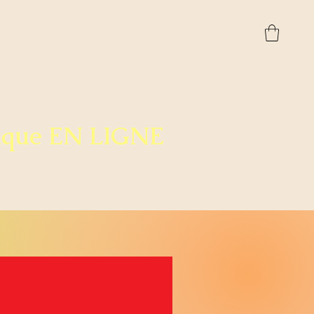
ique EN LIGNE