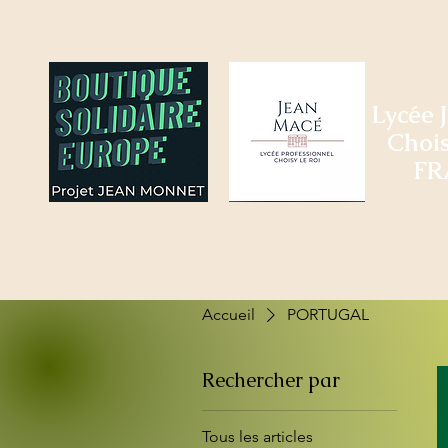
Lycée 
Chois
FR
Accueil
PORTUGAL
Rechercher par
Tous les articles