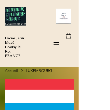
Lycée Jean
Macé
Choisy le
Roi
FRANCE
Accueil
LUXEMBOURG