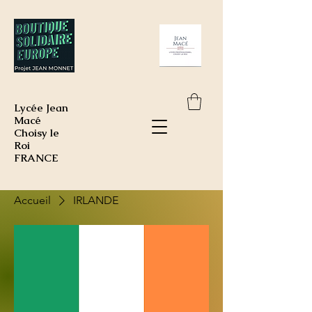
Lycée Jean
Macé
Choisy le
Roi
FRANCE
Accueil
IRLANDE