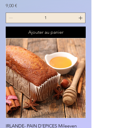
Prix
9,00 €
Ajouter au panier
IRLANDE- PAIN D'EPICES Mileeven