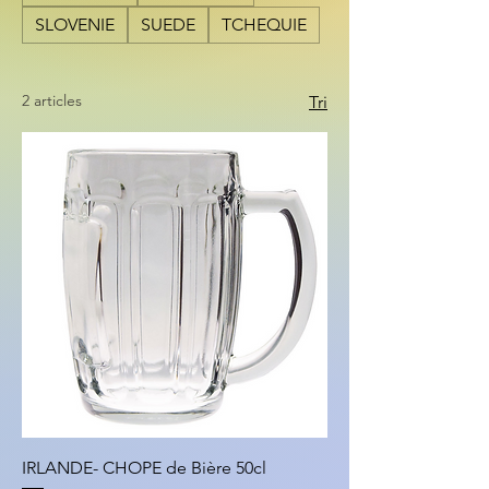
SLOVENIE
SUEDE
TCHEQUIE
2 articles
Tri
IRLANDE- CHOPE de Bière 50cl