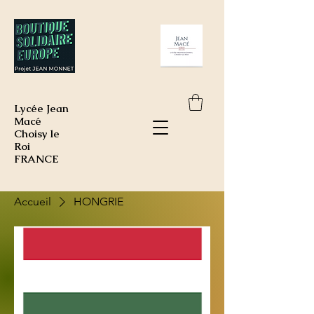
Lycée Jean
Macé
Choisy le
Roi
FRANCE
Accueil
HONGRIE