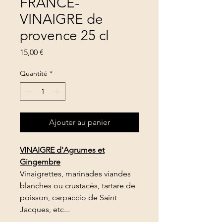
FRANCE-
VINAIGRE de
provence 25 cl
Prix
15,00 €
Quantité
*
Ajouter au panier
VINAIGRE d'Agrumes et
Gingembre
Vinaigrettes, marinades viandes
blanches ou crustacés, tartare de
poisson, carpaccio de Saint
Jacques, etc...