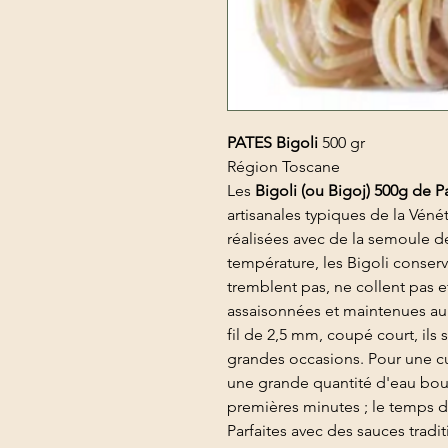
PATES Bigoli
500 gr
Région Toscane
Les
Bigoli (ou Bigoj) 500g de Pa
artisanales typiques de la Vénét
réalisées avec de la semoule de
température, les Bigoli conserv
tremblent pas, ne collent pas e
assaisonnées et maintenues au
fil de 2,5 mm, coupé court, ils
grandes occasions. Pour une cu
une grande quantité d'eau boui
premières minutes ; le temps d
Parfaites avec des sauces trad