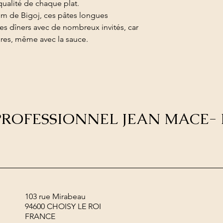
 qualité de chaque plat.
m de Bigoj, ces pâtes longues
 les dîners avec de nombreux invités, car
ures, même avec la sauce.
E PROFESSIONNEL JEAN MACE- 
103 rue Mirabeau
94600 CHOISY LE ROI
FRANCE