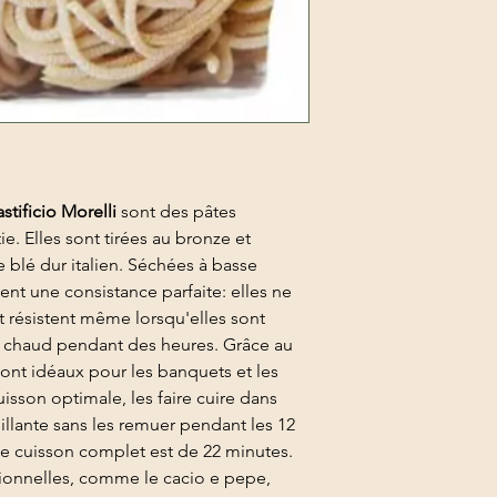
stificio Morelli
sont des pâtes
ie. Elles sont tirées au bronze et
 blé dur italien. Séchées à basse
ent une consistance parfaite: elles ne
t résistent même lorsqu'elles sont
 chaud pendant des heures. Grâce au
 sont idéaux pour les banquets et les
isson optimale, les faire cuire dans
llante sans les remuer pendant les 12
e cuisson complet est de 22 minutes.
itionnelles, comme le cacio e pepe,