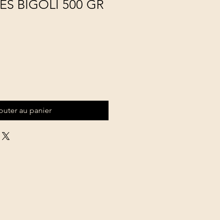
TES BIGOLI 500 GR
outer au panier