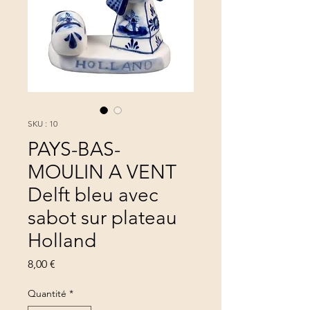
SKU : 10
PAYS-BAS-
MOULIN A VENT
Delft bleu avec
sabot sur plateau
Holland
Prix
8,00 €
Quantité
*