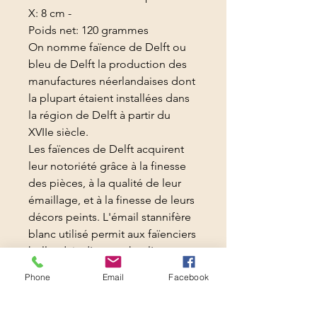
X: 8 cm -
Poids net: 120 grammes
On nomme faïence de Delft ou
bleu de Delft la production des
manufactures néerlandaises dont
la plupart étaient installées dans
la région de Delft à partir du
XVII
e siècle.
Les faïences de Delft acquirent
leur notoriété grâce à la finesse
des pièces, à la qualité de leur
émaillage, et à la finesse de leurs
décors peints. L'émail stannifère
blanc utilisé permit aux faïenciers
hollandais d'approcher l'aspect
de la porcelaine chinoise,
Phone
Email
Facebook
largement diffusée dans le pays
grâce à la Compagnie