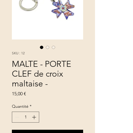
SKU : 12
MALTE - PORTE
CLEF de croix
maltaise -
Prix
15,00 €
Quantité
*