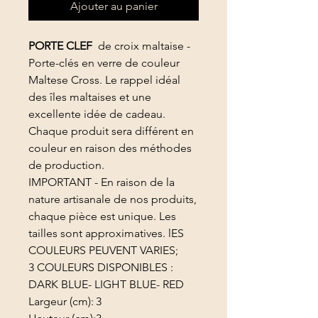
Ajouter au panier
PORTE CLEF
de croix maltaise -
Porte-clés en verre de couleur
Maltese Cross. Le rappel idéal
des îles maltaises et une
excellente idée de cadeau.
Chaque produit sera différent en
couleur en raison des méthodes
de production.
IMPORTANT - En raison de la
nature artisanale de nos produits,
chaque pièce est unique. Les
tailles sont approximatives. lES
COULEURS PEUVENT VARIES;
3 COULEURS DISPONIBLES :
DARK BLUE- LIGHT BLUE- RED
Largeur (cm):
3