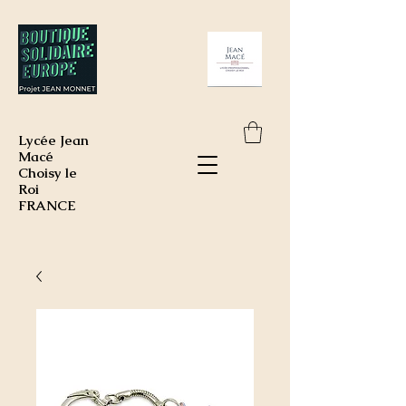
Lycée Jean
Macé
Choisy le
Roi
FRANCE