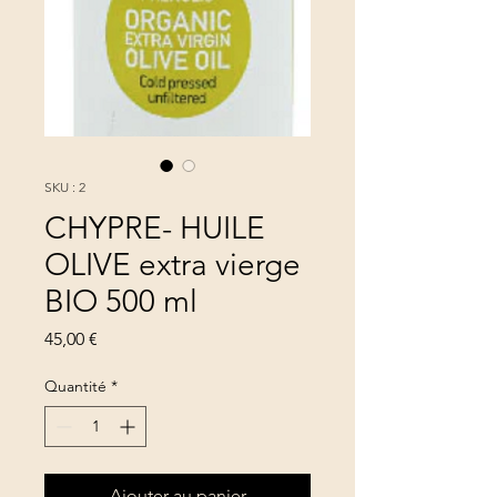
SKU : 2
CHYPRE- HUILE
OLIVE extra vierge
BIO 500 ml
Prix
45,00 €
Quantité
*
Ajouter au panier