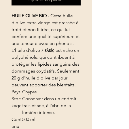
HUILE OLIVE BIO
- Cette huile
d'olive extra vierge est pressée à
froid et non filtrée, ce qui lui
confère une qualité supérieure et
une teneur élevée en phénols.
L'huile d'olive 7 ελιές est riche en
polyphénols, qui contribuent à
protéger les lipides sanguins des
dommages oxydatifs. Seulement
20 g d'huile d'olive par jour
peuvent apporter des bienfaits.
Pays
Chypre
Stoc
Conserver dans un endroit
kage
frais et sec, à l'abri de la
lumière intense.
Cont
500 ml
enu