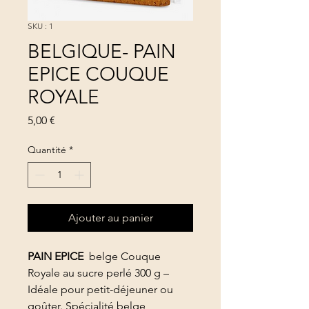
SKU : 1
BELGIQUE- PAIN
EPICE COUQUE
ROYALE
Prix
5,00 €
Quantité
*
Ajouter au panier
PAIN EPICE
belge Couque
Royale au sucre perlé 300 g –
Idéale pour petit-déjeuner ou
goûter. Spécialité belge