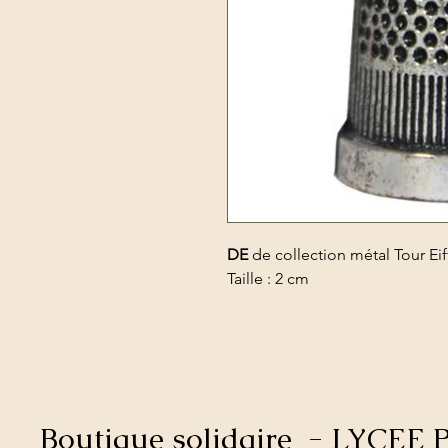
DE
de collection métal Tour Eif
Taille : 2 cm
Boutique solidaire - LYCE