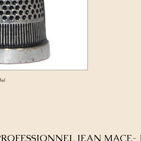
fel
E PROFESSIONNEL JEAN MACE- 