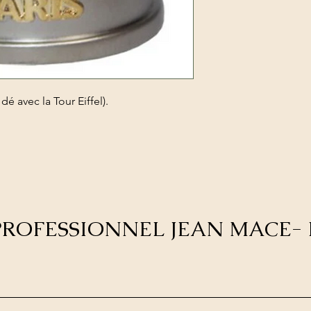
é avec la Tour Eiffel).
E PROFESSIONNEL JEAN MACE- 