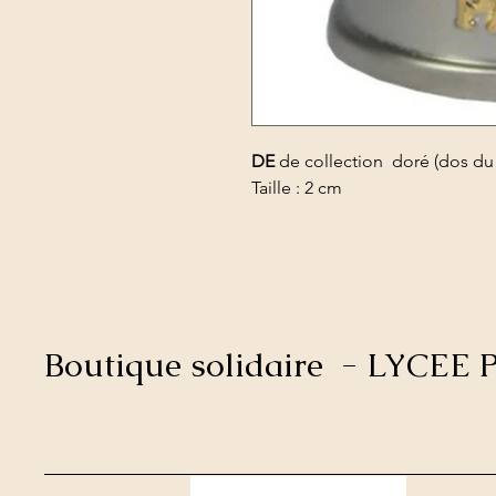
DE
de collection doré (dos du d
Taille : 2 cm
Boutique solidaire - LYCE