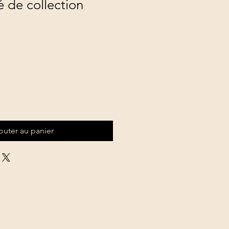
de collection
outer au panier